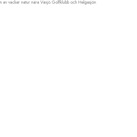
n av vacker natur nära Växjö Golfklubb och Helgasjön.