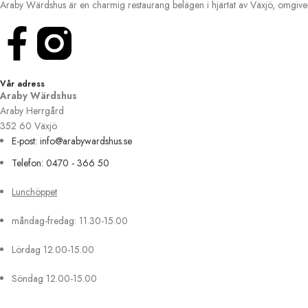
Araby Wärdshus är en charmig restaurang belägen i hjärtat av Växjö, omgive
Vår adress
Araby Wärdshus
Araby Herrgård
352 60 Växjö
E-post: info@arabywardshus.se
Telefon: 0470 - 366 50
Lunchöppet
måndag-fredag: 11.30-15.00
Lördag 12.00-15.00
Söndag 12.00-15.00